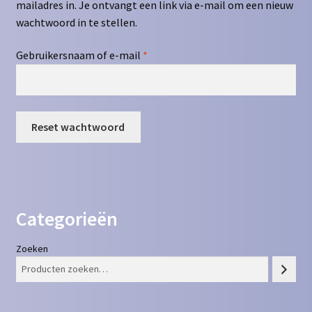
mailadres in. Je ontvangt een link via e-mail om een nieuw
Contact
wachtwoord in te stellen.
Vereist
Gebruikersnaam of e-mail
*
Homepagina
Mijn account
Reset wachtwoord
Privacy Policy
Winkelmand
Winkel
Categorieën
Zoeken