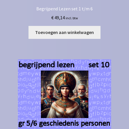
Begrijpend Lezen set 1 t/m 6
€
49,14
incl. btw
Toevoegen aan winkelwagen