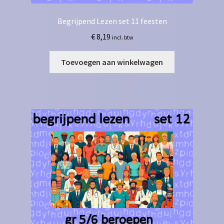
Begrijpend Lezen set 11 feesten
€
8,19
incl. btw
Toevoegen aan winkelwagen