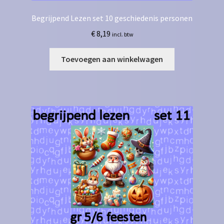
Begrijpend Lezen set 10 geschiedenis personen
€
8,19
incl. btw
Toevoegen aan winkelwagen