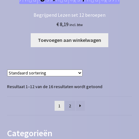
Begrijpend Lezen set 12 beroepen
€
8,19
incl. btw
Toevoegen aan winkelwagen
Resultaat 1–12 van de 16 resultaten wordt getoond
1
2
Categorieën