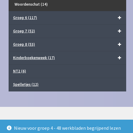
Woordenschat
(14)
Groep 6
(117)
Groep 7
(52)
Groep 8
(53)
Kinderboekenweek
(17)
NT2
(6)
Spelletjes
(12)
Nieuw voor groep 4 - 48 werkbladen begrijpend lezen
© Juf Milou Webshop 2026