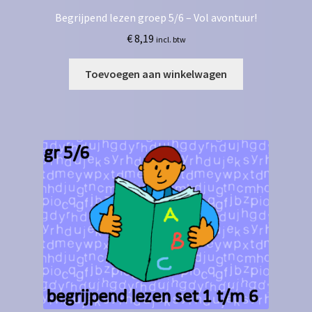
Begrijpend lezen groep 5/6 – Vol avontuur!
€
8,19
incl. btw
Toevoegen aan winkelwagen