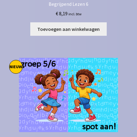
Begrijpend Lezen 6
€
8,19
incl. btw
Toevoegen aan winkelwagen
NIEUW