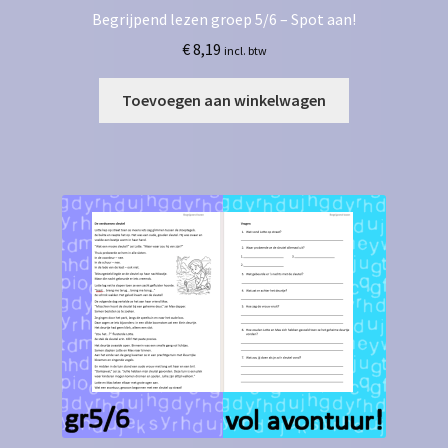
Begrijpend lezen groep 5/6 – Spot aan!
€
8,19
incl. btw
Toevoegen aan winkelwagen