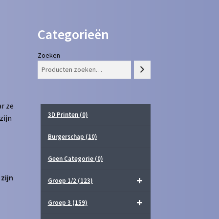
Categorieën
Zoeken
r ze
3D Printen
(0)
zijn
Burgerschap
(10)
Geen Categorie
(0)
zijn
Groep 1/2
(123)
Groep 3
(159)