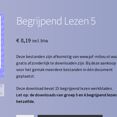
Begrijpend Lezen 5
€
8,19
incl. btw
Deze bestanden zijn afkomstig van www.juf-milou.nl waa
gratis afzonderlijk te downloaden zijn. Bij deze aankoop 
voor het gemak meerdere bestanden in één document
geplaatst.
Deze download bevat 15 begrijpend lezen werkbladen.
Let op: de downloads van groep 5 en 6 begrijpend lezen 
hetzelfde.