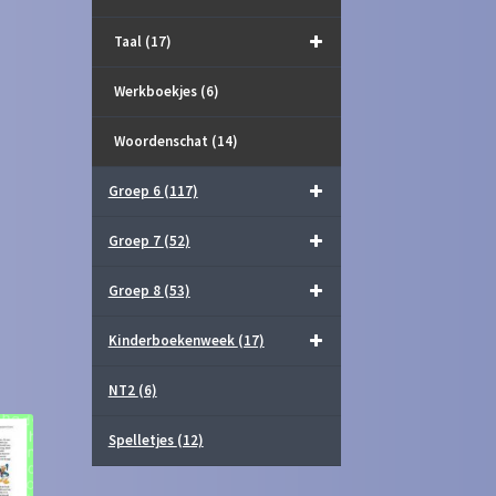
Taal
(17)
Werkboekjes
(6)
Woordenschat
(14)
Groep 6
(117)
Groep 7
(52)
Groep 8
(53)
Kinderboekenweek
(17)
NT2
(6)
Spelletjes
(12)