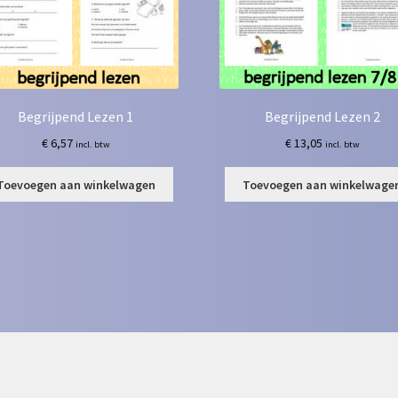
Begrijpend Lezen 1
Begrijpend Lezen 2
€
6,57
€
13,05
incl. btw
incl. btw
Toevoegen aan winkelwagen
Toevoegen aan winkelwage