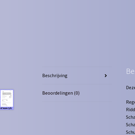
Be
Beschrijving
Deze
Beoordelingen (0)
Reg
Ridd
Sch
Sch
Schu