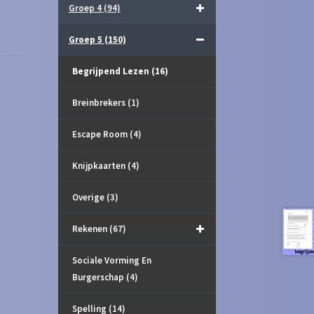
Groep 4
(94)
Groep 5
(150)
Begrijpend Lezen
(16)
Breinbrekers
(1)
Escape Room
(4)
Knijpkaarten
(4)
Overige
(3)
Rekenen
(67)
Sociale Vorming En
Burgerschap
(4)
Spelling
(14)