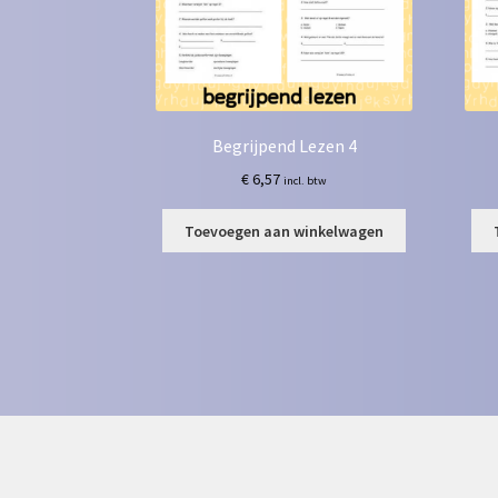
Begrijpend Lezen 4
€
6,57
incl. btw
Toevoegen aan winkelwagen