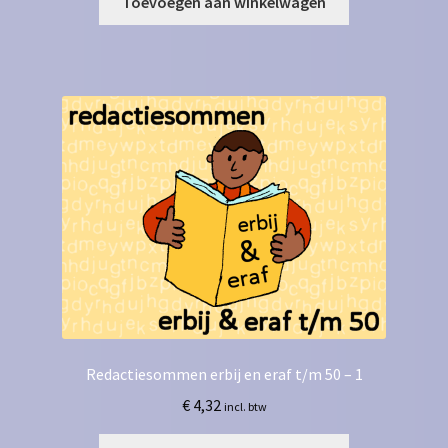
Toevoegen aan winkelwagen
Redactiesommen erbij en eraf t/m 50 – 1
€
4,32
incl. btw