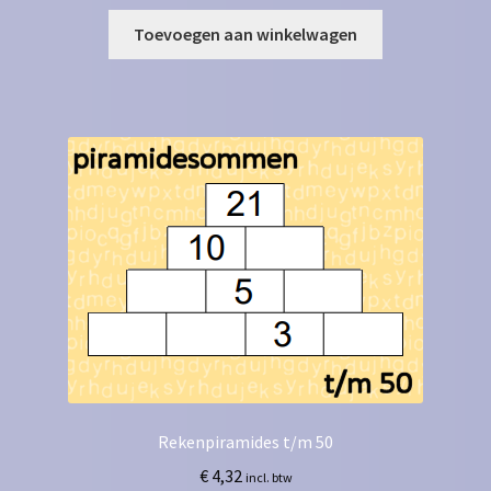
Toevoegen aan winkelwagen
Rekenpiramides t/m 50
€
4,32
incl. btw