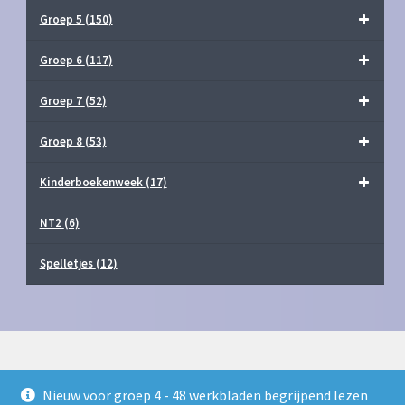
Groep 5
(150)
Groep 6
(117)
Groep 7
(52)
Groep 8
(53)
Kinderboekenweek
(17)
NT2
(6)
Spelletjes
(12)
Nieuw voor groep 4 - 48 werkbladen begrijpend lezen
© Juf Milou Webshop 2026