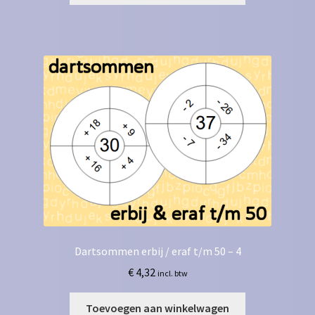
Dartsommen erbij / eraf t/m 50 – 4
€
4,32
incl. btw
Toevoegen aan winkelwagen