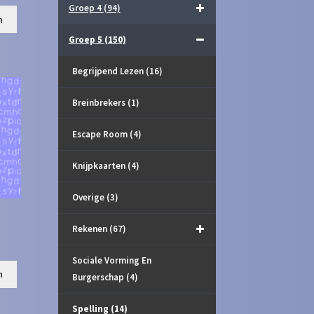
Groep 4
(94)
n
Groep 5
(150)
Begrijpend Lezen
(16)
Breinbrekers
(1)
Escape Room
(4)
Knijpkaarten
(4)
Overige
(3)
Rekenen
(67)
Sociale Vorming En
n
Burgerschap
(4)
Spelling
(14)