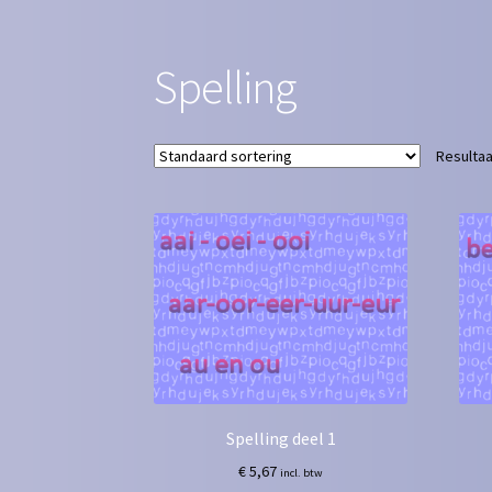
Winkel
Spelling
Resultaa
Spelling deel 1
€
5,67
incl. btw