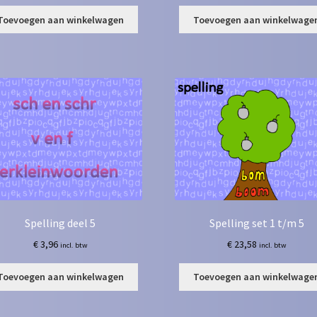
Toevoegen aan winkelwagen
Toevoegen aan winkelwage
Spelling deel 5
Spelling set 1 t/m 5
€
3,96
€
23,58
incl. btw
incl. btw
Toevoegen aan winkelwagen
Toevoegen aan winkelwage