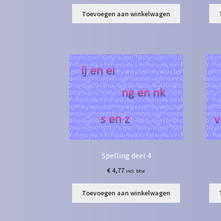
Toevoegen aan winkelwagen
Spelling deel 4
€
4,77
incl. btw
Toevoegen aan winkelwagen