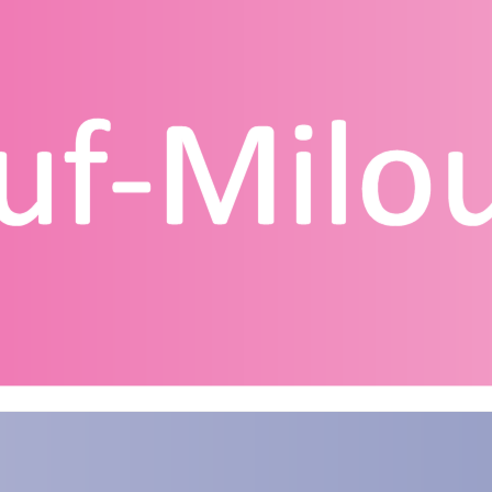
g
Contact
Homepagina
Mijn account
Privacy Policy
Winkelmand