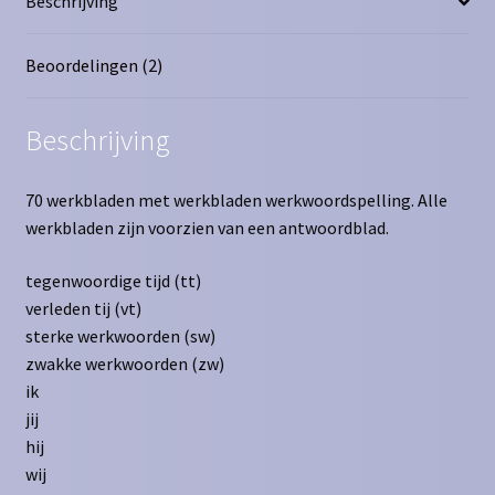
Beschrijving
Beoordelingen (2)
Beschrijving
70 werkbladen met werkbladen werkwoordspelling. Alle
werkbladen zijn voorzien van een antwoordblad.
tegenwoordige tijd (tt)
verleden tij (vt)
sterke werkwoorden (sw)
zwakke werkwoorden (zw)
ik
jij
hij
wij