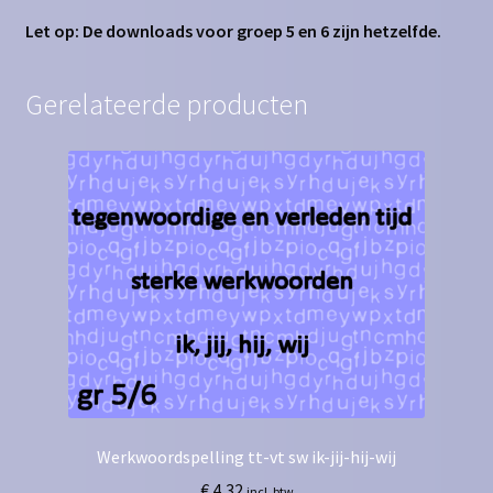
Let op: De downloads voor groep 5 en 6 zijn hetzelfde.
Gerelateerde producten
Werkwoordspelling tt-vt sw ik-jij-hij-wij
€
4,32
incl. btw