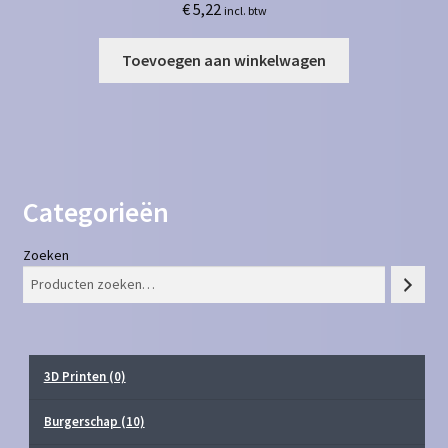
€
5,22
incl. btw
Toevoegen aan winkelwagen
Categorieën
Zoeken
3D Printen
(0)
Burgerschap
(10)