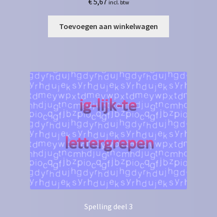
€
5,67
incl. btw
Toevoegen aan winkelwagen
Spelling deel 3