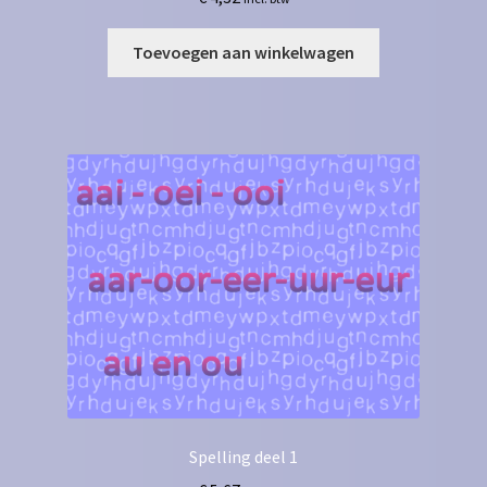
Toevoegen aan winkelwagen
Spelling deel 1