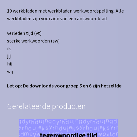
10 werkbladen met werkbladen werkwoordspelling. Alle
werkbladen zijn voorzien van een antwoordblad.
verleden tijd (vt)
sterke werkwoorden (sw)
ik
jij
hij
wij
Let op: De downloads voor groep 5 en 6 zijn hetzelfde.
Gerelateerde producten