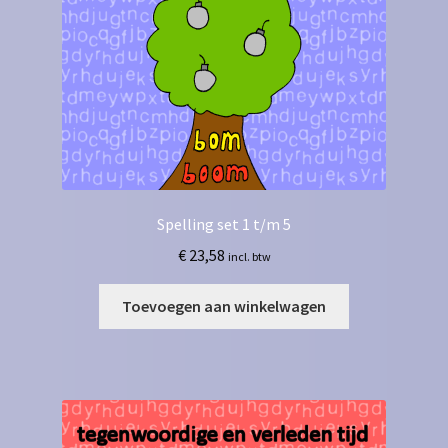
Spelling set 1 t/m 5
€
23,58
incl. btw
Toevoegen aan winkelwagen