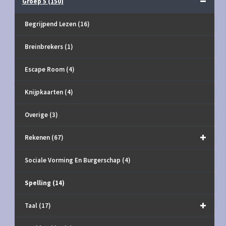
Groep 5
(150)
Begrijpend Lezen
(16)
Breinbrekers
(1)
Escape Room
(4)
Knijpkaarten
(4)
Overige
(3)
Rekenen
(67)
Sociale Vorming En Burgerschap
(4)
Spelling
(14)
Taal
(17)