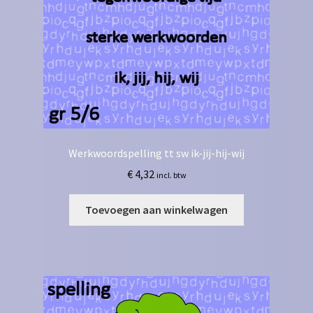
Werkwoordspelling tt sw ik-jij-hij-wij
€
4,32
incl. btw
Toevoegen aan winkelwagen