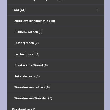
Taal
(41)
Auditieve Discriminatie
(10)
Dubbelwoorden
(3)
Lettergrepen
(2)
Letterhussel
(6)
Plaatje Zin – Woord
(6)
Tekendictee's
(2)
Woordmaken Letters
(6)
Woordmaken Woorden
(6)
Werkboekjes
(1)