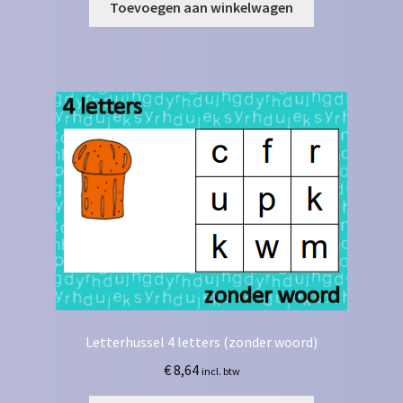
Toevoegen aan winkelwagen
Letterhussel 4 letters (zonder woord)
€
8,64
incl. btw