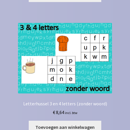
Letterhussel 3 en 4 letters (zonder woord)
€
8,64
incl. btw
Toevoegen aan winkelwagen