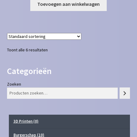
Toevoegen aan winkelwagen
Toont alle 6 resultaten
Categorieën
Zoeken
3D Printen
(0)
Burgerschap
(10)