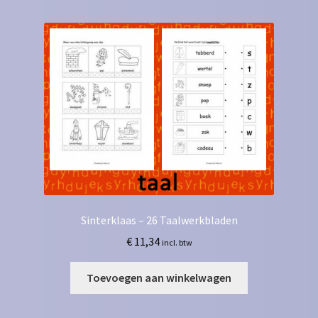
Sinterklaas – 26 Taalwerkbladen
€
11,34
incl. btw
Toevoegen aan winkelwagen