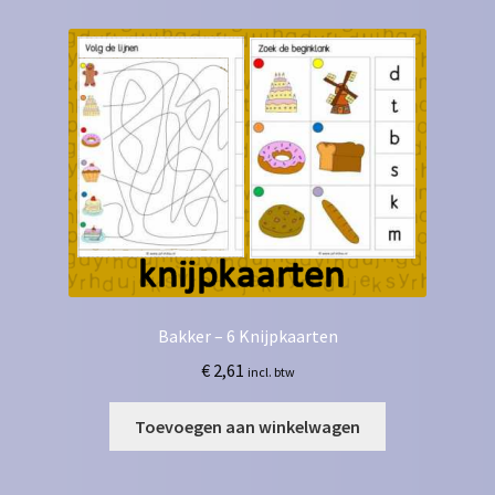
Bakker – 6 Knijpkaarten
€
2,61
incl. btw
Toevoegen aan winkelwagen