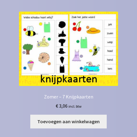
Zomer – 7 Knijpkaarten
€
3,06
incl. btw
Toevoegen aan winkelwagen