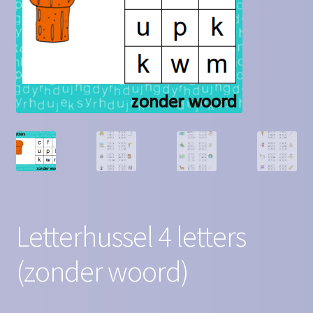
Contact
Homepagina
Mijn account
Privacy Policy
Winkelmand
Winkel
Letterhussel 4 letters
(zonder woord)