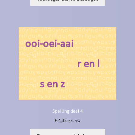
Spelling deel 4
€
4,32
incl. btw