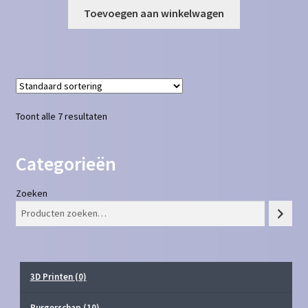
Toevoegen aan winkelwagen
Toont alle 7 resultaten
Categorieën
Zoeken
3D Printen
(0)
Burgerschap
(10)