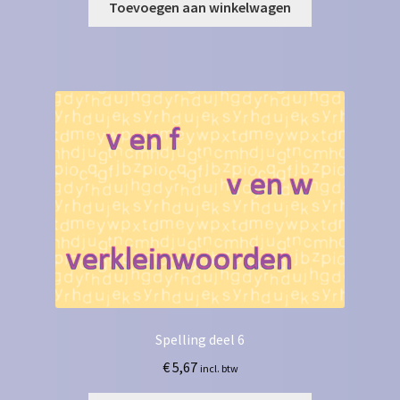
Toevoegen aan winkelwagen
Spelling deel 6
€
5,67
incl. btw