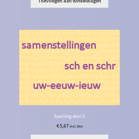
Toevoegen aan winkelwagen
Spelling deel 5
€
5,67
incl. btw