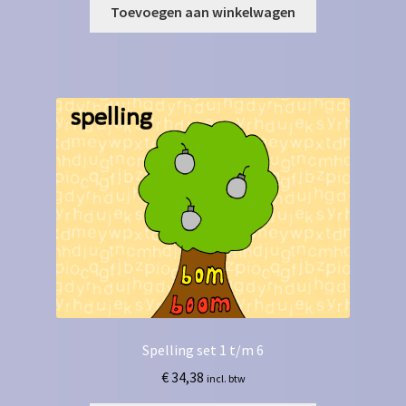
Toevoegen aan winkelwagen
Spelling set 1 t/m 6
€
34,38
incl. btw