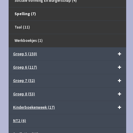
Sociale Vorming En Burgerschap
(4)
Spelling
(7)
Taal
(11)
Werkboekjes
(1)
Groep 5
(150)
Groep 6
(117)
Groep 7
(52)
Groep 8
(53)
Kinderboekenweek
(17)
NT2
(6)