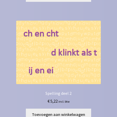
Spelling deel 2
€
5,22
incl. btw
Toevoegen aan winkelwagen