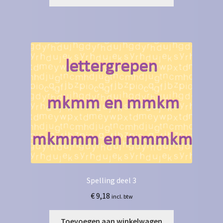
Spelling deel 3
€
9,18
incl. btw
Toevoegen aan winkelwagen