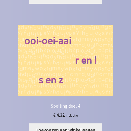
Spelling deel 4
€
4,32
incl. btw
Toevoegen aan winkelwagen