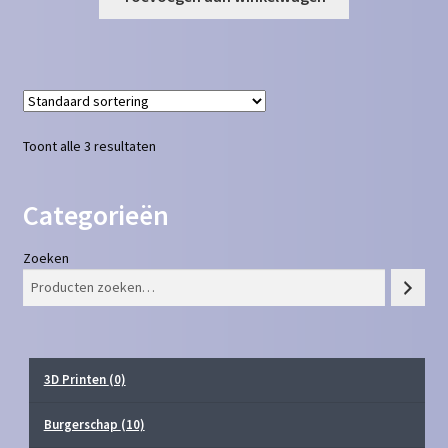
Toont alle 3 resultaten
Categorieën
Zoeken
3D Printen
(0)
Burgerschap
(10)