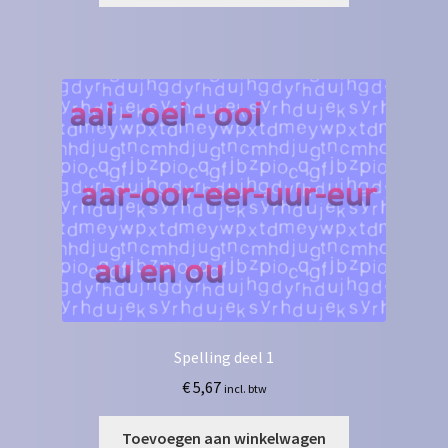
Spelling deel 1
€
5,67
incl. btw
Toevoegen aan winkelwagen