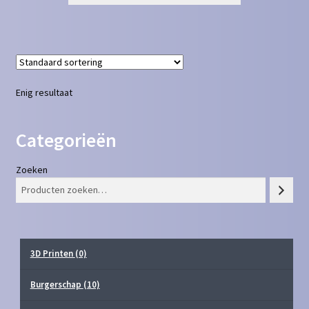
Enig resultaat
Categorieën
Zoeken
3D Printen
(0)
Burgerschap
(10)