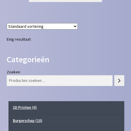
Enig resultaat
Categorieën
Zoeken
3D Printen
(0)
Burgerschap
(10)