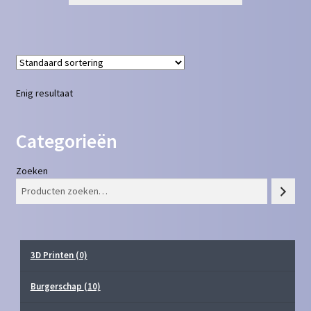
Enig resultaat
Categorieën
Zoeken
3D Printen
(0)
Burgerschap
(10)