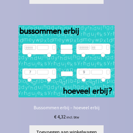
Bussommen erbij – hoeveel erbij
€
4,32
incl. btw
Toevoegen aan winkelwagen