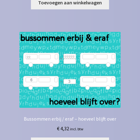
Toevoegen aan winkelwagen
Bussommen erbij / eraf – hoeveel blijft over
€
4,32
incl. btw