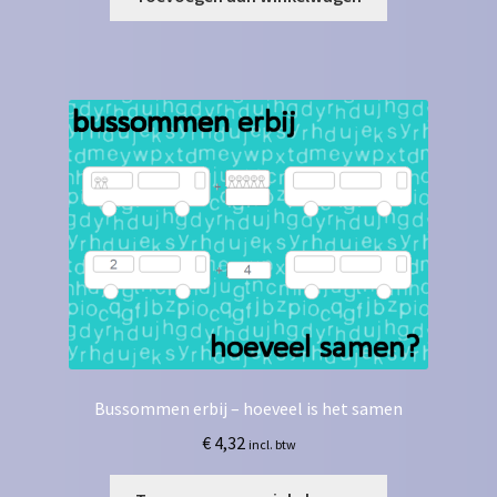
Bussommen erbij – hoeveel is het samen
€
4,32
incl. btw