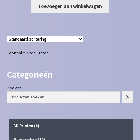
Toevoegen aan winkelwagen
Toont alle 7 resultaten
Categorieën
Zoeken
3D Printen
(0)
Burgerschap
(10)