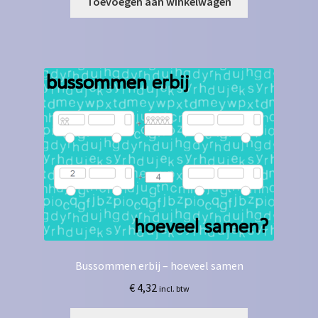
Toevoegen aan winkelwagen
Bussommen erbij – hoeveel samen
€
4,32
incl. btw