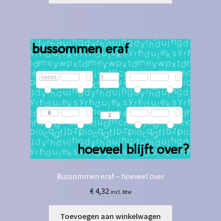
Bussommen eraf – hoeveel over
€
4,32
incl. btw
Toevoegen aan winkelwagen