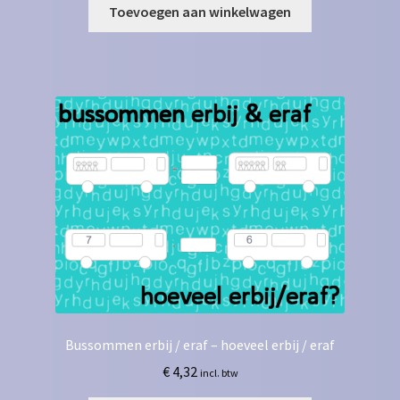
Toevoegen aan winkelwagen
Bussommen erbij / eraf – hoeveel erbij / eraf
€
4,32
incl. btw