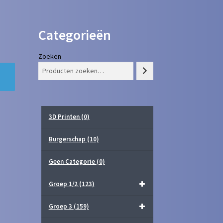
Categorieën
Zoeken
3D Printen
(0)
Burgerschap
(10)
Geen Categorie
(0)
Groep 1/2
(123)
Groep 3
(159)