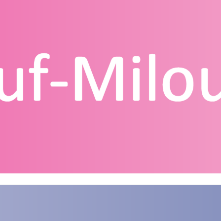
g
Contact
Homepagina
Mijn account
Privacy Policy
Winkelmand