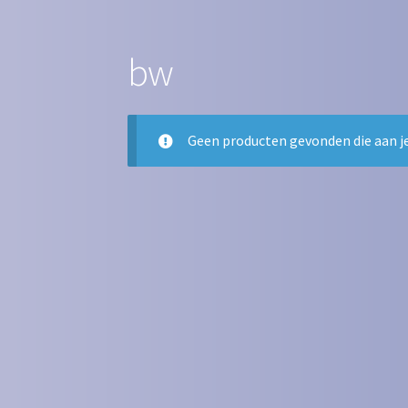
Winkel
bw
Geen producten gevonden die aan je