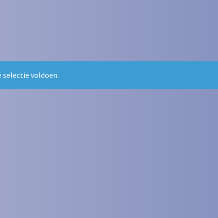
 selectie voldoen.