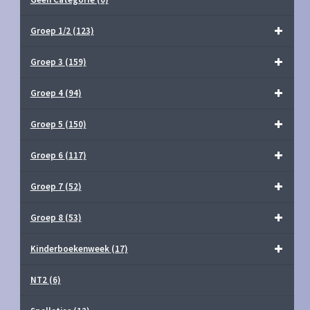
Groep 1/2
(123)
Groep 3
(159)
Groep 4
(94)
Groep 5
(150)
Groep 6
(117)
Groep 7
(52)
Groep 8
(53)
Kinderboekenweek
(17)
NT2
(6)