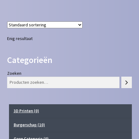
Enig resultaat
Categorieën
Zoeken
3D Printen
(0)
Burgerschap
(10)
Geen Categorie
(0)