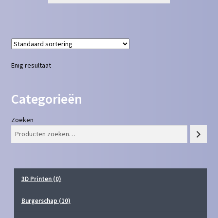
Enig resultaat
Categorieën
Zoeken
3D Printen
(0)
Burgerschap
(10)