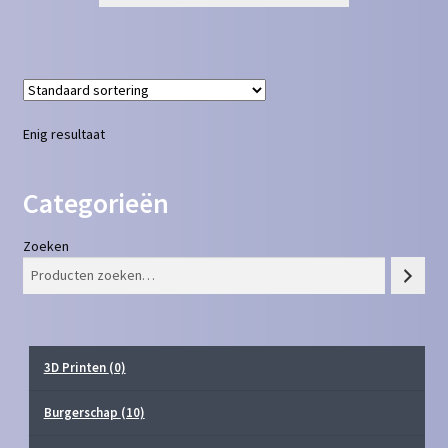
Enig resultaat
Categorieën
Zoeken
3D Printen
(0)
Burgerschap
(10)