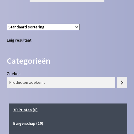
Enig resultaat
Categorieën
Zoeken
3D Printen
(0)
Burgerschap
(10)