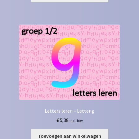
Letters leren – Letter g
€
5,38
incl. btw
Toevoegen aan winkelwagen