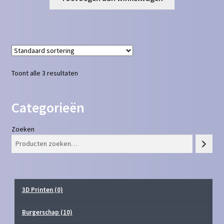
Toont alle 3 resultaten
Categorieën
Zoeken
3D Printen
(0)
Burgerschap
(10)