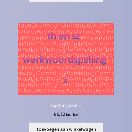
Spelling deel 6
€
6,12
incl. btw
Toevoegen aan winkelwagen