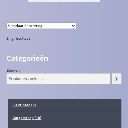
Enig resultaat
Categorieën
Zoeken
3D Printen
(0)
Burgerschap
(10)