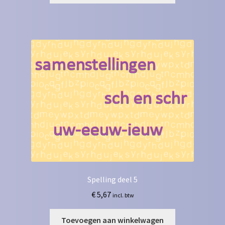
Spelling deel 5
€
5,67
incl. btw
Toevoegen aan winkelwagen