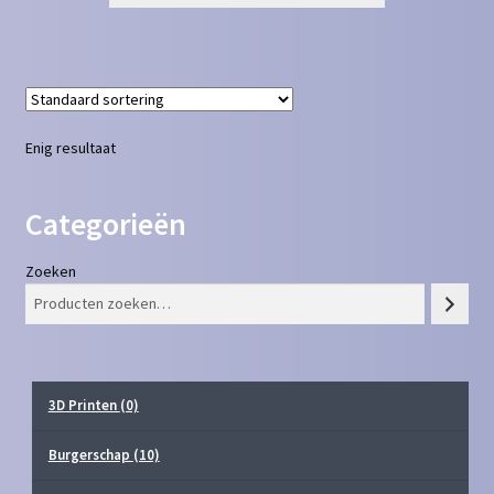
Enig resultaat
Categorieën
Zoeken
3D Printen
(0)
Burgerschap
(10)