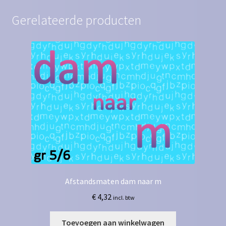
Gerelateerde producten
Afstandsmaten dam naar m
€
4,32
incl. btw
Toevoegen aan winkelwagen