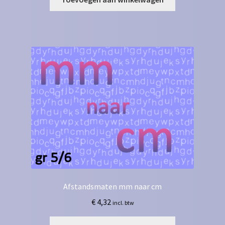
Afstandsmaten mm naar cm
€
4,32
incl. btw