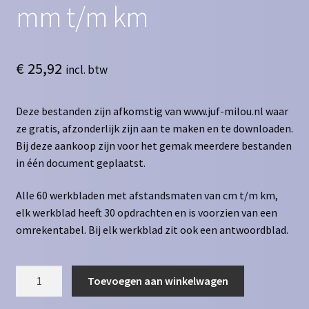
mm t/m km
€
25,92
incl. btw
Deze bestanden zijn afkomstig van www.juf-milou.nl waar
ze gratis, afzonderlijk zijn aan te maken en te downloaden.
Bij deze aankoop zijn voor het gemak meerdere bestanden
in één document geplaatst.
Alle 60 werkbladen met afstandsmaten van cm t/m km,
elk werkblad heeft 30 opdrachten en is voorzien van een
omrekentabel. Bij elk werkblad zit ook een antwoordblad.
Afstandsmaten
Toevoegen aan winkelwagen
alles
van