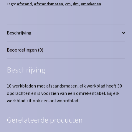
Tags:
afstand
,
afstandsmaten
,
cm
,
dm
,
omrekenen
Beschrijving
Beoordelingen (0)
Beschrijving
10 werkbladen met afstandsmaten, elk werkblad heeft 30
opdrachten en is voorzien van een omrekentabel. Bij elk
werkblad zit ook een antwoordblad.
Gerelateerde producten