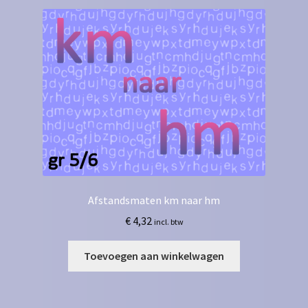
Afstandsmaten km naar hm
€
4,32
incl. btw
Toevoegen aan winkelwagen