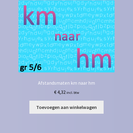
Afstandsmaten km naar hm
€
4,32
incl. btw
Toevoegen aan winkelwagen