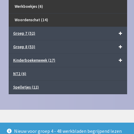
Werkboekjes
(6)
Woordenschat
(14)
Groep 7
(52)
Groep 8
(53)
Kinderboekenweek
(17)
NT2
(6)
Spelletjes
(12)
Nieuw voor groep 4 - 48 werkbladen begrijpend lezen
© Juf Milou Webshop 2026