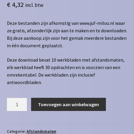
€
4,32
incl. btw
Deze bestanden zijn afkomstig van www.juf-milou.nl waar
ze gratis, afzonderlijk zijn aan te maken en te downloaden.
Bij deze aankoop zijn voor het gemak meerdere bestanden
in één document geplaatst.
Deze download bevat 10 werkbladen met afstandsmaten,
elk werkblad heeft 30 opdrachten en is voorzien van een
omrekentabel. De werkbladen zijn inclusief
antwoordbladen.
Afstandsmaten
Toevoegen aan winkelwagen
dm
naar
cm
aantal
Categorie:
Afstandsmaten