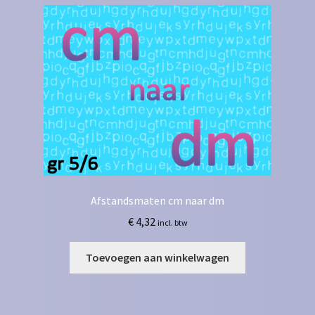
Afstandsmaten cm naar dm
€
4,32
incl. btw
Toevoegen aan winkelwagen