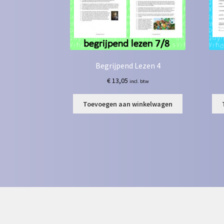
Begrijpend Lezen 4
€
13,05
incl. btw
Toevoegen aan winkelwagen