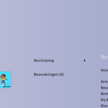
Be
Beschrijving
Deze
Beoordelingen (0)
Atle
Besc
Best
Bij 
Bla