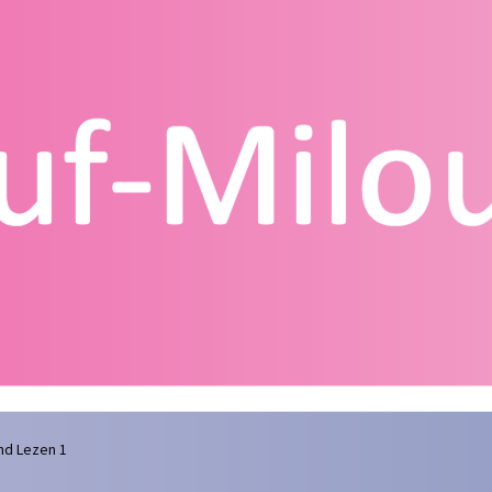
g
Contact
Homepagina
Mijn account
Privacy Policy
Winkelmand
nd Lezen 1