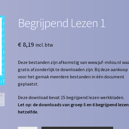
Begrijpend Lezen 1
€
8,19
incl. btw
Deze bestanden zijn afkomstig van www.juf-milou.nl waa
gratis afzonderlijk te downloaden zijn. Bij deze aankoop 
voor het gemak meerdere bestanden in één document
geplaatst.
Deze download bevat 15 begrijpend lezen werkbladen.
Let op: de downloads van groep 5 en 6 begrijpend lezen 
hetzelfde.