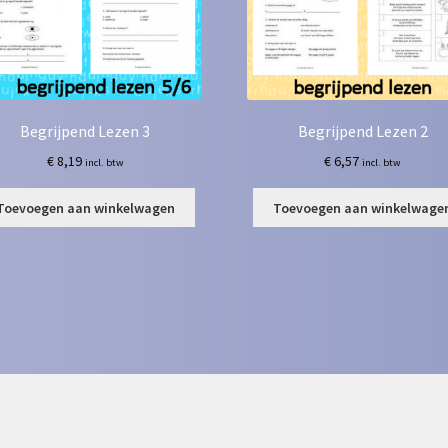
Begrijpend Lezen 3
Begrijpend Lezen 2
€
8,19
€
6,57
incl. btw
incl. btw
Toevoegen aan winkelwagen
Toevoegen aan winkelwage