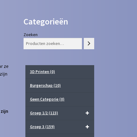
Categorieën
Zoeken
r ze
3D Printen
(0)
zijn
Burgerschap
(10)
Geen Categorie
(0)
zijn
Groep 1/2
(123)
Groep 3
(159)