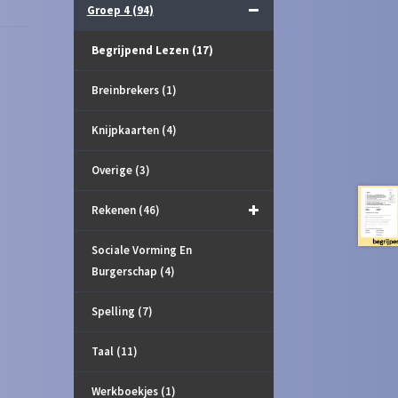
Groep 4
(94)
Begrijpend Lezen
(17)
Breinbrekers
(1)
Knijpkaarten
(4)
Overige
(3)
Rekenen
(46)
Sociale Vorming En
Burgerschap
(4)
Spelling
(7)
Taal
(11)
Werkboekjes
(1)