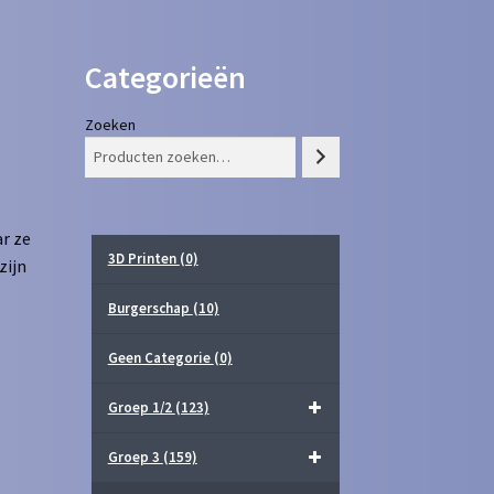
Categorieën
Zoeken
r ze
3D Printen
(0)
zijn
Burgerschap
(10)
Geen Categorie
(0)
Groep 1/2
(123)
Groep 3
(159)