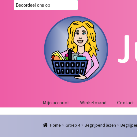
Ga
Ga
door
naar
naar
de
navigatie
inhoud
Mijn account
Winkelmand
Contact
Home
Afrekenen
Algemene voorwaarden
Blo
Home
Groep 4
Begrijpend lezen
Begrijpe