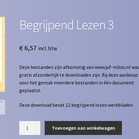
Begrijpend Lezen 3
€
6,57
incl. btw
Deze bestanden zijn afkomstig van www.juf-milou.nl waa
gratis afzonderlijk te downloaden zijn. Bij deze aankoop 
voor het gemak meerdere bestanden in één document
geplaatst.
Deze download bevat 12 begrijpend lezen werkbladen.
Begrijpend
Toevoegen aan winkelwagen
Lezen