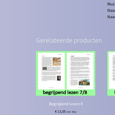
Muzi
Naar
Naar
Gerelateerde producten
Begrijpend Lezen 4
€
13,05
incl. btw