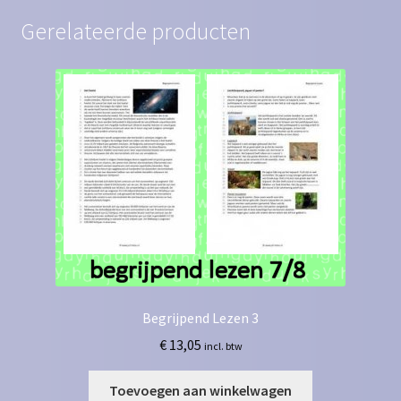
Gerelateerde producten
Begrijpend Lezen 3
€
13,05
incl. btw
Toevoegen aan winkelwagen