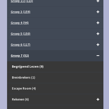
Groep 1/2
(123)
Groep 3
(159)
Groep 4
(94)
Groep 5
(150)
Groep 6
(117)
Groep 7
(52)
Begrijpend Lezen
(9)
Breinbrekers
(1)
Escape Room
(4)
Rekenen
(6)