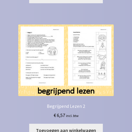
Begrijpend Lezen 2
€
6,57
incl. btw
Toevoegen aan winkelwagen