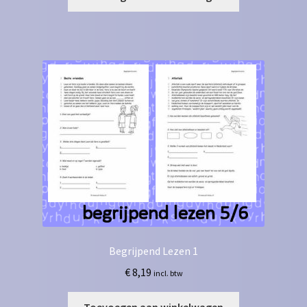
Begrijpend Lezen 1
€
8,19
incl. btw
Toevoegen aan winkelwagen