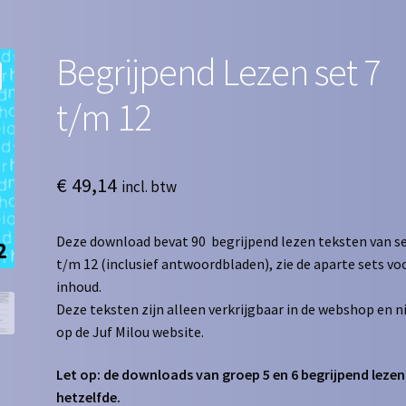
Begrijpend Lezen set 7
t/m 12
€
49,14
incl. btw
Deze download bevat 90 begrijpend lezen teksten van se
t/m 12 (inclusief antwoordbladen), zie de aparte sets vo
inhoud.
Deze teksten zijn alleen verkrijgbaar in de webshop en n
op de Juf Milou website.
Let op: de downloads van groep 5 en 6 begrijpend lezen 
hetzelfde.