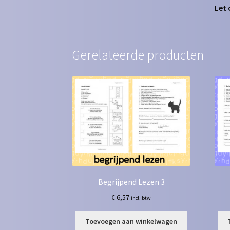
Let 
Gerelateerde producten
Begrijpend Lezen 3
€
6,57
incl. btw
Toevoegen aan winkelwagen