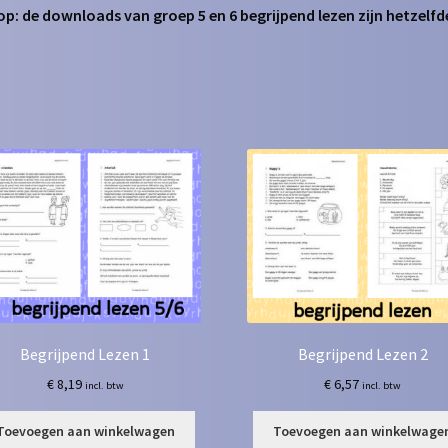
op: de downloads van groep 5 en 6 begrijpend lezen zijn hetzelfd
Begrijpend Lezen 1
Begrijpend Lezen 2
€
8,19
€
6,57
incl. btw
incl. btw
Toevoegen aan winkelwagen
Toevoegen aan winkelwage