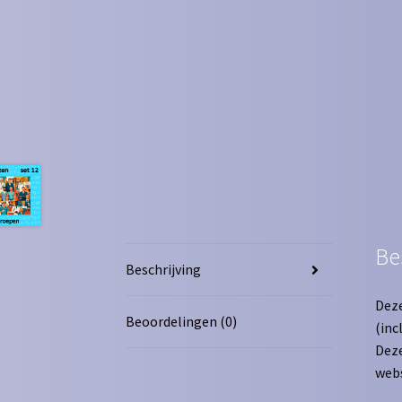
Be
Beschrijving
Deze
Beoordelingen (0)
(inc
Deze
webs