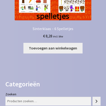
Sinterklaas – 6 Spelletjes
€
8,28
incl. btw
Toevoegen aan winkelwagen
Categorieën
Zoeken