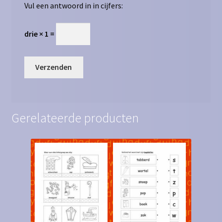
Vul een antwoord in in cijfers:
drie × 1 =
Gerelateerde producten