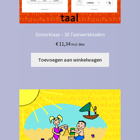
Sinterklaas – 26 Taalwerkbladen
€
11,34
incl. btw
Toevoegen aan winkelwagen