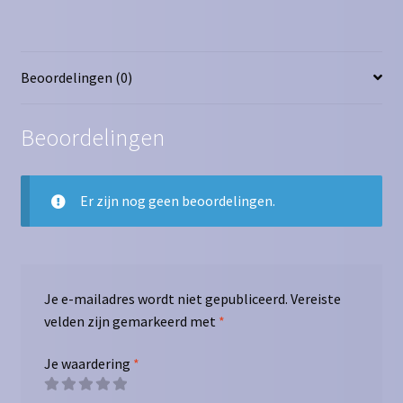
avontuur!
aantal
Beoordelingen (0)
Beoordelingen
Er zijn nog geen beoordelingen.
Je e-mailadres wordt niet gepubliceerd.
Vereiste
velden zijn gemarkeerd met
*
Je waardering
*