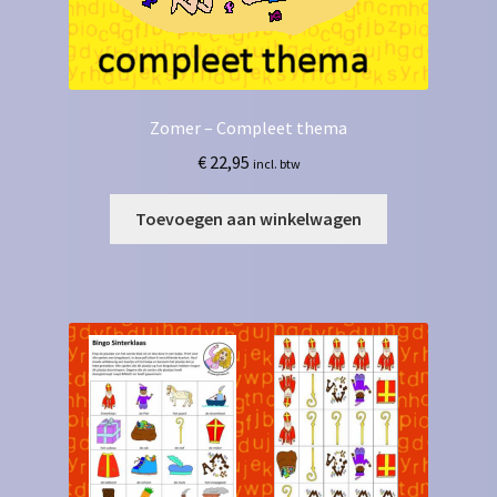
Zomer – Compleet thema
€
22,95
incl. btw
Toevoegen aan winkelwagen