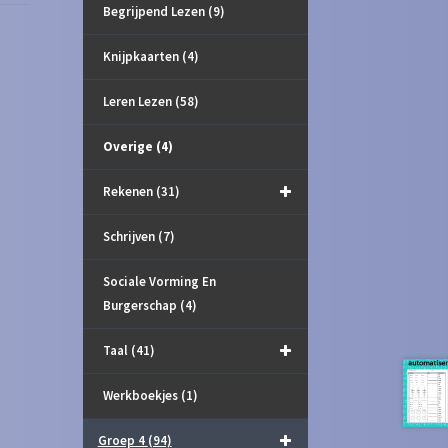
Begrijpend Lezen
(9)
Knijpkaarten
(4)
Leren Lezen
(58)
Overige
(4)
Rekenen
(31)
Schrijven
(7)
Sociale Vorming En
Burgerschap
(4)
Taal
(41)
Werkboekjes
(1)
Groep 4
(94)