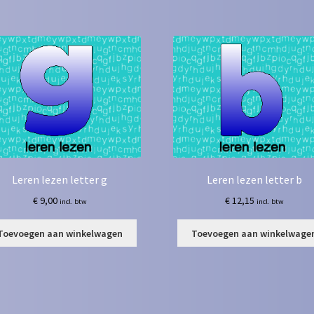
Leren lezen letter g
Leren lezen letter b
€
9,00
€
12,15
incl. btw
incl. btw
Toevoegen aan winkelwagen
Toevoegen aan winkelwage