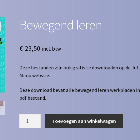
Bewegend leren
€
23,50
incl. btw
Deze bestanden zijn ook gratis te downloaden op de Juf
Milou website.
Deze download bevat alle bewegend leren werkbladen in
pdf bestand.
Bewegend
Toevoegen aan winkelwagen
leren
aantal