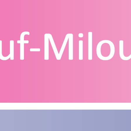
g
Contact
Homepagina
Mijn account
Privacy Policy
Winkelmand