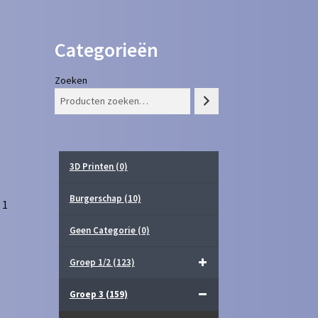
Categorieën
Zoeken
3D Printen
(0)
Burgerschap
(10)
 1
Geen Categorie
(0)
Groep 1/2
(123)
Groep 3
(159)