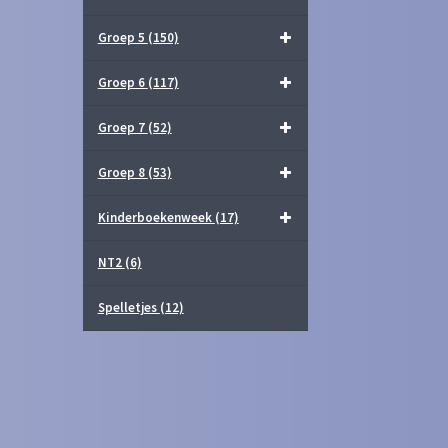
Groep 5
(150)
Groep 6
(117)
Groep 7
(52)
Groep 8
(53)
Kinderboekenweek
(17)
NT2
(6)
Spelletjes
(12)