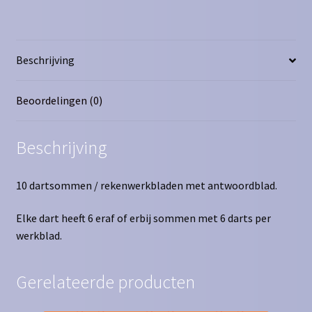
-
6
aantal
Beschrijving
Beoordelingen (0)
Beschrijving
10 dartsommen / rekenwerkbladen met antwoordblad.
Elke dart heeft 6 eraf of erbij sommen met 6 darts per
werkblad.
Gerelateerde producten