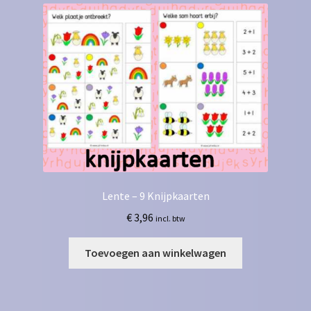
Lente – 9 Knijpkaarten
€
3,96
incl. btw
Toevoegen aan winkelwagen