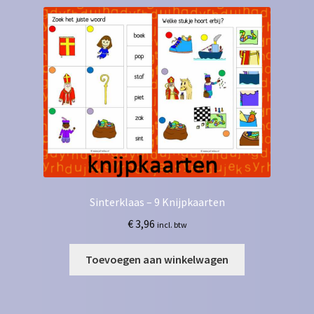
Sinterklaas – 9 Knijpkaarten
€
3,96
incl. btw
Toevoegen aan winkelwagen