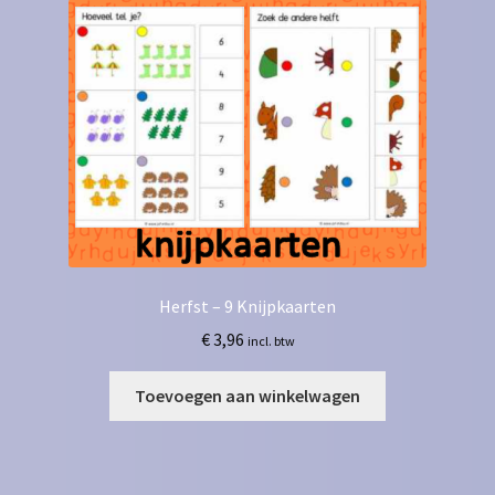
Herfst – 9 Knijpkaarten
€
3,96
incl. btw
Toevoegen aan winkelwagen