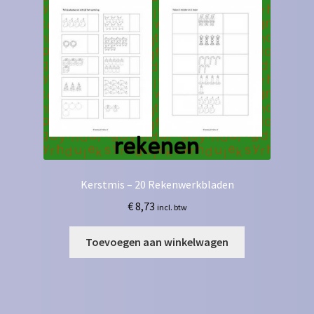
Kerstmis – 20 Rekenwerkbladen
€
8,73
incl. btw
Toevoegen aan winkelwagen