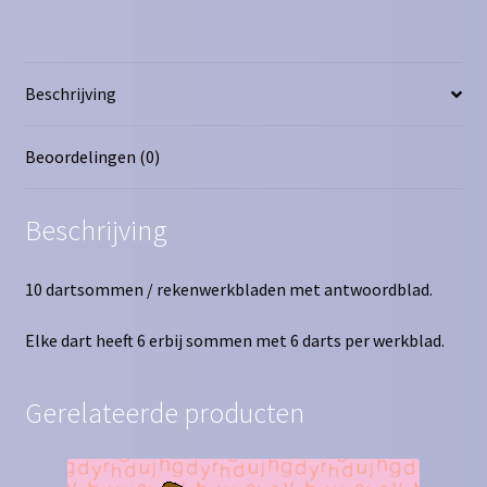
aantal
Beschrijving
Beoordelingen (0)
Beschrijving
10 dartsommen / rekenwerkbladen met antwoordblad.
Elke dart heeft 6 erbij sommen met 6 darts per werkblad.
Gerelateerde producten