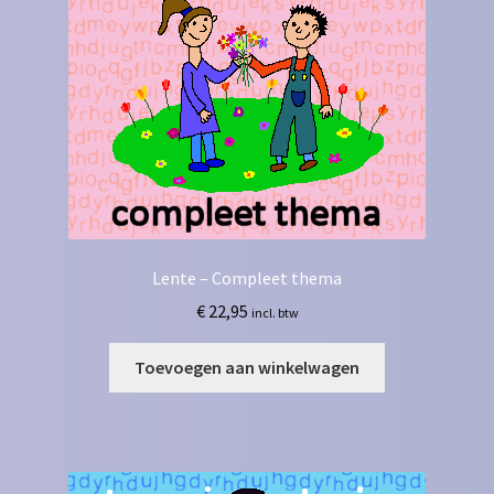
Lente – Compleet thema
€
22,95
incl. btw
Toevoegen aan winkelwagen