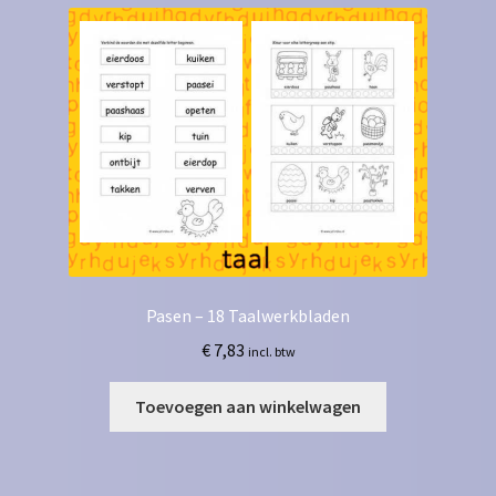
Pasen – 18 Taalwerkbladen
€
7,83
incl. btw
Toevoegen aan winkelwagen