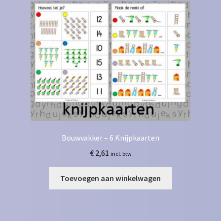
Bouwvakker – 6 Knijpkaarten
€
2,61
incl. btw
Toevoegen aan winkelwagen