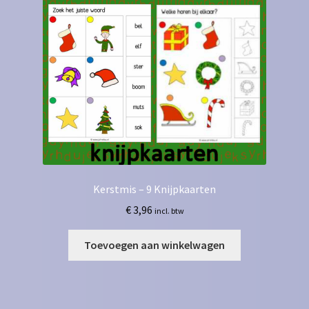
Kerstmis – 9 Knijpkaarten
€
3,96
incl. btw
Toevoegen aan winkelwagen