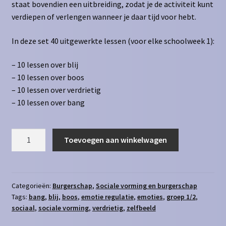
staat bovendien een uitbreiding, zodat je de activiteit kunt
verdiepen of verlengen wanneer je daar tijd voor hebt.
In deze set 40 uitgewerkte lessen (voor elke schoolweek 1):
– 10 lessen over blij
– 10 lessen over boos
– 10 lessen over verdrietig
– 10 lessen over bang
Emotielessen
Toevoegen aan winkelwagen
Groep
1/2
aantal
Categorieën:
Burgerschap
,
Sociale vorming en burgerschap
Tags:
bang
,
blij
,
boos
,
emotie regulatie
,
emoties
,
groep 1/2
,
sociaal
,
sociale vorming
,
verdrietig
,
zelfbeeld