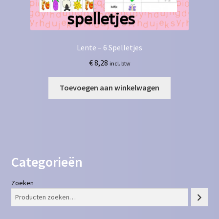
Lente – 6 Spelletjes
€
8,28
incl. btw
Toevoegen aan winkelwagen
Categorieën
Zoeken