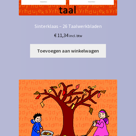
Sinterklaas – 26 Taalwerkbladen
€
11,34
incl. btw
Toevoegen aan winkelwagen