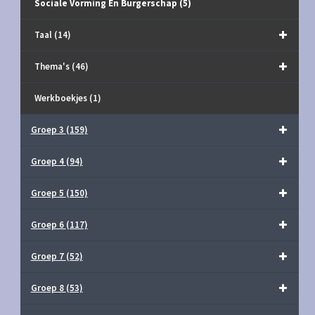
Sociale Vorming En Burgerschap
(5)
Taal
(14)
Thema's
(46)
Werkboekjes
(1)
Groep 3
(159)
Groep 4
(94)
Groep 5
(150)
Groep 6
(117)
Groep 7
(52)
Groep 8
(53)