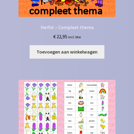
Herfst – Compleet thema
€
22,95
incl. btw
Toevoegen aan winkelwagen