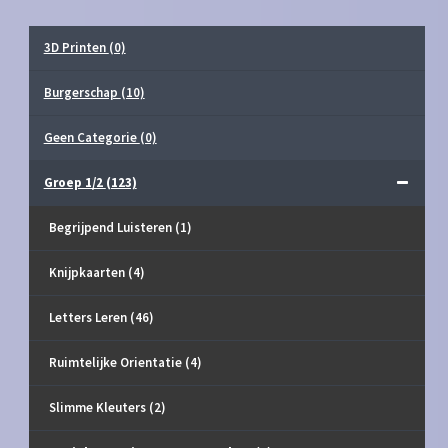
3D Printen
(0)
Burgerschap
(10)
Geen Categorie
(0)
Groep 1/2
(123)
Begrijpend Luisteren
(1)
Knijpkaarten
(4)
Letters Leren
(46)
Ruimtelijke Orientatie
(4)
Slimme Kleuters
(2)