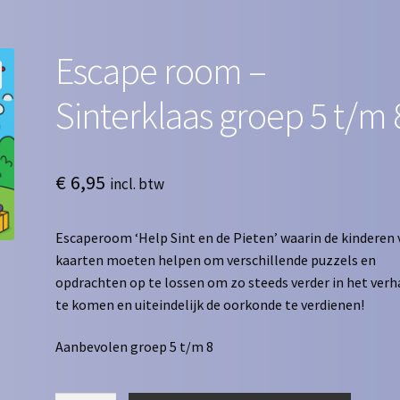
Escape room –
Sinterklaas groep 5 t/m 
€
6,95
incl. btw
Escaperoom ‘Help Sint en de Pieten’ waarin de kinderen 
kaarten moeten helpen om verschillende puzzels en
opdrachten op te lossen om zo steeds verder in het verh
te komen en uiteindelijk de oorkonde te verdienen!
Aanbevolen groep 5 t/m 8