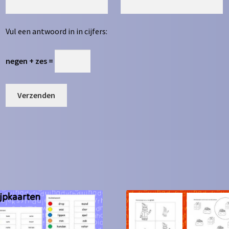
Vul een antwoord in in cijfers:
negen + zes =