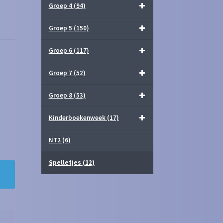
Groep 4
(94)
Groep 5
(150)
Groep 6
(117)
e
Groep 7
(52)
Groep 8
(53)
Kinderboekenweek
(17)
NT2
(6)
Spelletjes
(12)