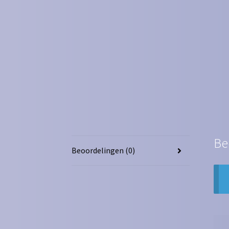
Be
Beoordelingen (0)