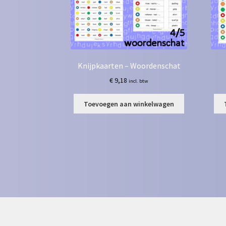
Knijpkaarten – Woordenschat
€
9,18
incl. btw
Toevoegen aan winkelwagen