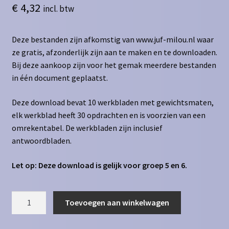
€
4,32
incl. btw
Deze bestanden zijn afkomstig van www.juf-milou.nl waar
ze gratis, afzonderlijk zijn aan te maken en te downloaden.
Bij deze aankoop zijn voor het gemak meerdere bestanden
in één document geplaatst.
Deze download bevat 10 werkbladen met gewichtsmaten,
elk werkblad heeft 30 opdrachten en is voorzien van een
omrekentabel. De werkbladen zijn inclusief
antwoordbladen.
Let op: Deze download is gelijk voor groep 5 en 6.
Gewichtsmaten
Toevoegen aan winkelwagen
kg
naar