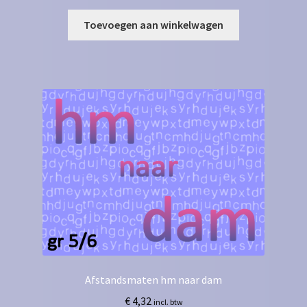
Toevoegen aan winkelwagen
Afstandsmaten hm naar dam
€
4,32
incl. btw