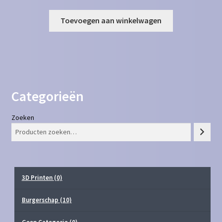
Toevoegen aan winkelwagen
Categorieën
Zoeken
3D Printen
(0)
Burgerschap
(10)