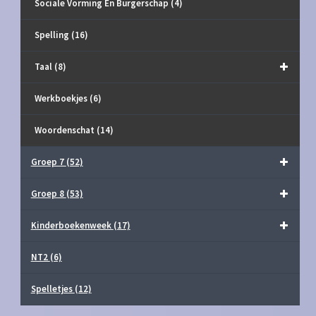
Sociale Vorming En Burgerschap
(4)
Spelling
(16)
Taal
(8)
Werkboekjes
(6)
Woordenschat
(14)
Groep 7
(52)
Groep 8
(53)
Kinderboekenweek
(17)
NT2
(6)
Spelletjes
(12)