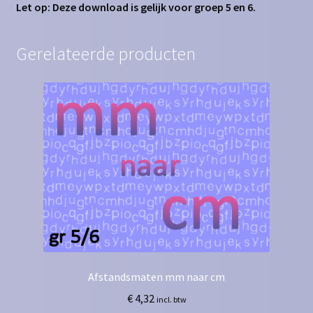
Let op: Deze download is gelijk voor groep 5 en 6.
Gerelateerde producten
Afstandsmaten mm naar cm
€
4,32
incl. btw