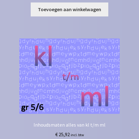
Toevoegen aan winkelwagen
Inhoudsmaten alles van kl t/m ml
€
25,92
incl. btw