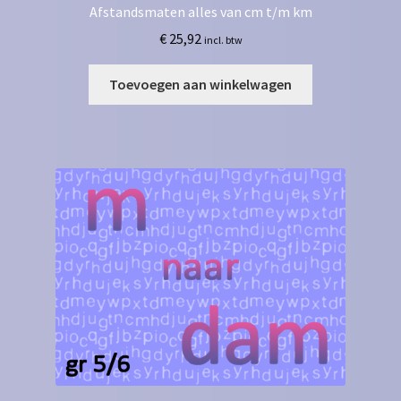
Afstandsmaten alles van cm t/m km
€
25,92
incl. btw
Toevoegen aan winkelwagen