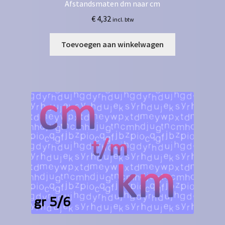
Afstandsmaten dm naar cm
€
4,32
incl. btw
Toevoegen aan winkelwagen