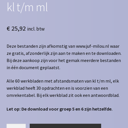
kl t/m ml
€
25,92
incl. btw
Deze bestanden zijn afkomstig van www.juf-milou.nl waar
ze gratis, afzonderlijk zijn aan te maken en te downloaden.
Bij deze aankoop zijn voor het gemak meerdere bestanden
in één document geplaatst.
Alle 60 werkbladen met afstandsmaten van kl t/m ml, elk
werkblad heeft 30 opdrachten en is voorzien van een
omrekentabel. Bij elk werkblad zit ook een antwoordblad.
Let op: De download voor groep 5 en 6 zijn hetzelfde.
Inhoudsmaten