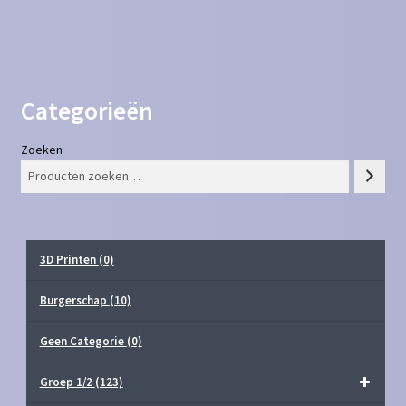
Categorieën
Zoeken
3D Printen
(0)
Burgerschap
(10)
Geen Categorie
(0)
Groep 1/2
(123)