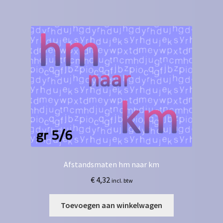
Afstandsmaten hm naar km
€
4,32
incl. btw
Toevoegen aan winkelwagen