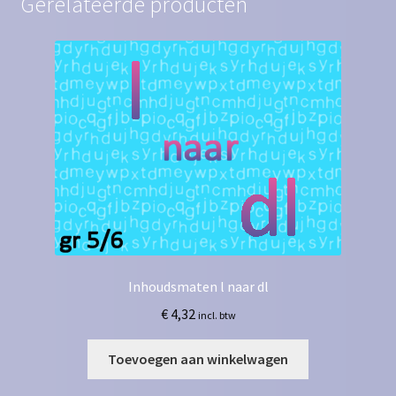
Gerelateerde producten
Inhoudsmaten l naar dl
€
4,32
incl. btw
Toevoegen aan winkelwagen