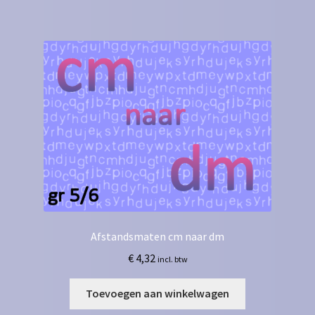
Afstandsmaten cm naar dm
€
4,32
incl. btw
Toevoegen aan winkelwagen