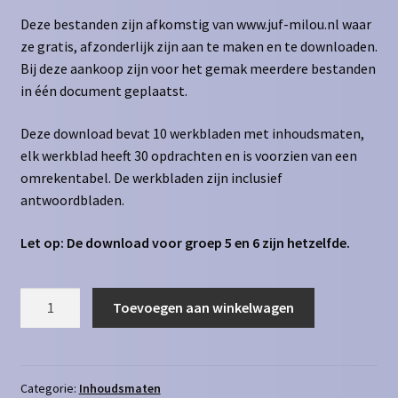
Deze bestanden zijn afkomstig van www.juf-milou.nl waar
ze gratis, afzonderlijk zijn aan te maken en te downloaden.
Bij deze aankoop zijn voor het gemak meerdere bestanden
in één document geplaatst.
Deze download bevat 10 werkbladen met inhoudsmaten,
elk werkblad heeft 30 opdrachten en is voorzien van een
omrekentabel. De werkbladen zijn inclusief
antwoordbladen.
Let op: De download voor groep 5 en 6 zijn hetzelfde.
Inhoudsmaten
Toevoegen aan winkelwagen
dal
naar
l
aantal
Categorie:
Inhoudsmaten