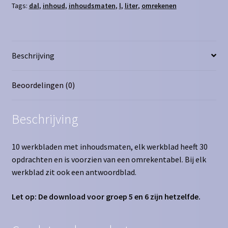
Tags:
dal
,
inhoud
,
inhoudsmaten
,
l
,
liter
,
omrekenen
Beschrijving
Beoordelingen (0)
Beschrijving
10 werkbladen met inhoudsmaten, elk werkblad heeft 30
opdrachten en is voorzien van een omrekentabel. Bij elk
werkblad zit ook een antwoordblad.
Let op: De download voor groep 5 en 6 zijn hetzelfde.