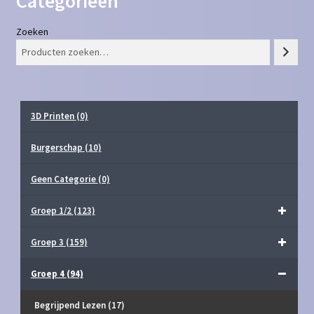
Categorieën
Zoeken
3D Printen
(0)
Burgerschap
(10)
Geen Categorie
(0)
Groep 1/2
(123)
Groep 3
(159)
Groep 4
(94)
Begrijpend Lezen
(17)