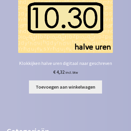
Klokkijken halve uren digitaal naar geschreven
€
4,32
incl. btw
Toevoegen aan winkelwagen