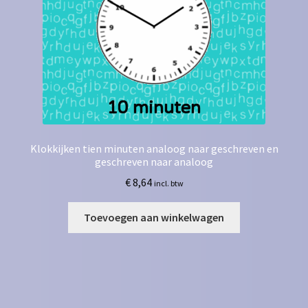
Klokkijken tien minuten analoog naar geschreven en
geschreven naar analoog
€
8,64
incl. btw
Toevoegen aan winkelwagen