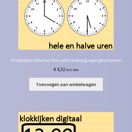
Klokkijken halve en hele uren analoog naar geschreven
€
4,32
incl. btw
Toevoegen aan winkelwagen