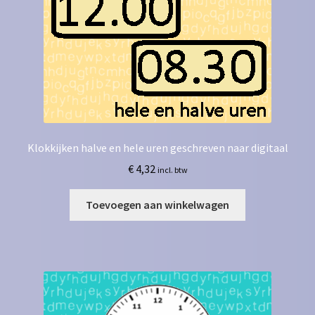
Klokkijken halve en hele uren geschreven naar digitaal
€
4,32
incl. btw
Toevoegen aan winkelwagen