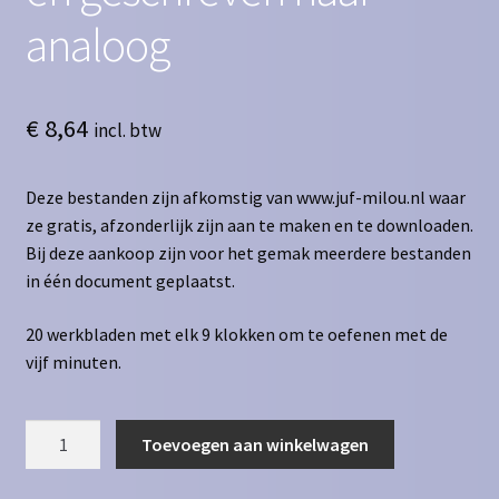
analoog
€
8,64
incl. btw
Deze bestanden zijn afkomstig van www.juf-milou.nl waar
ze gratis, afzonderlijk zijn aan te maken en te downloaden.
Bij deze aankoop zijn voor het gemak meerdere bestanden
in één document geplaatst.
20 werkbladen met elk 9 klokken om te oefenen met de
vijf minuten.
Klokkijken
Toevoegen aan winkelwagen
vijf
minuten