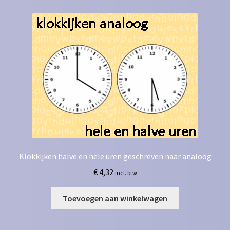
Klokkijken halve en hele uren geschreven naar analoog
€
4,32
incl. btw
Toevoegen aan winkelwagen