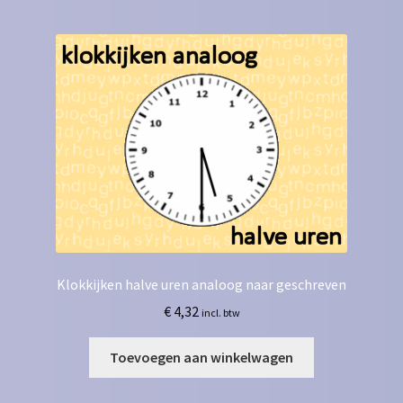
Klokkijken halve uren analoog naar geschreven
€
4,32
incl. btw
Toevoegen aan winkelwagen