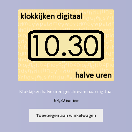
Klokkijken halve uren geschreven naar digitaal
€
4,32
incl. btw
Toevoegen aan winkelwagen