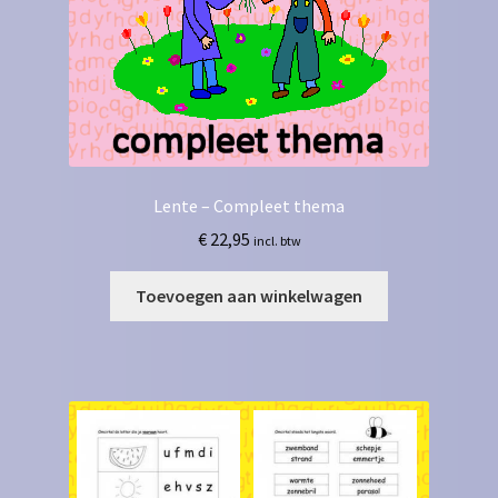
Lente – Compleet thema
€
22,95
incl. btw
Toevoegen aan winkelwagen