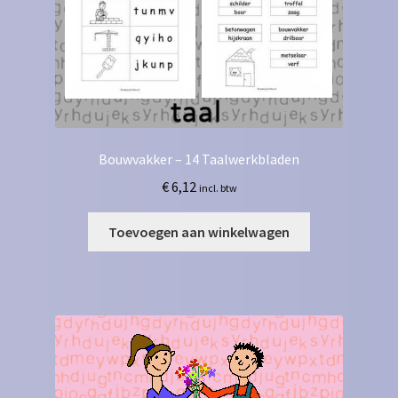
Bouwvakker – 14 Taalwerkbladen
€
6,12
incl. btw
Toevoegen aan winkelwagen