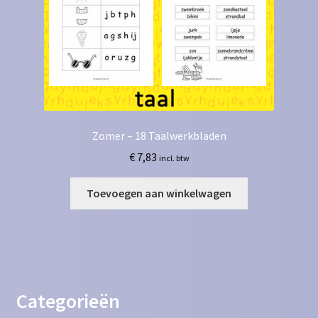
Zomer – 18 Taalwerkbladen
€
7,83
incl. btw
Toevoegen aan winkelwagen
Categorieën