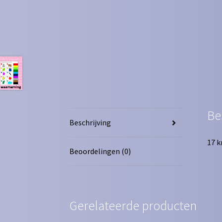
Be
Beschrijving
17 k
Beoordelingen (0)
Gerelateerde producten