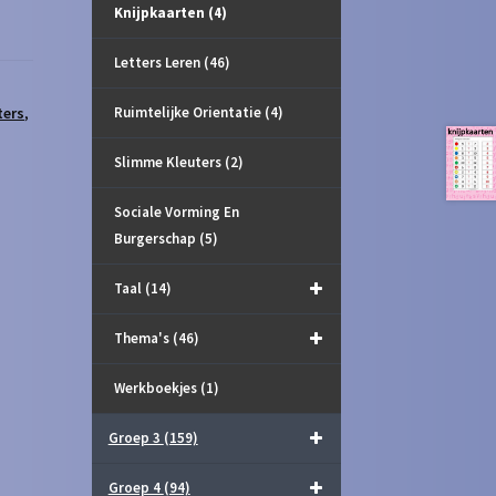
Knijpkaarten
(4)
Letters Leren
(46)
Ruimtelijke Orientatie
(4)
ters
,
Slimme Kleuters
(2)
Sociale Vorming En
Burgerschap
(5)
Taal
(14)
Thema's
(46)
Werkboekjes
(1)
Groep 3
(159)
Groep 4
(94)