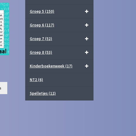
Groep 5
(150)
Groep 6
(117)
Groep 7
(52)
Groep 8
(53)
Kinderboekenweek
(17)
NT2
(6)
n
Spelletjes
(12)