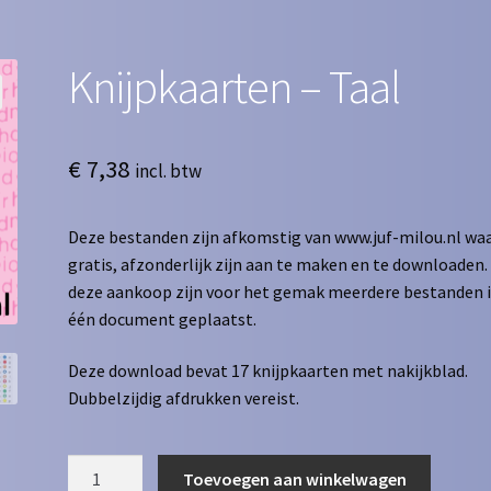
Knijpkaarten – Taal
€
7,38
incl. btw
Deze bestanden zijn afkomstig van www.juf-milou.nl waa
gratis, afzonderlijk zijn aan te maken en te downloaden. 
deze aankoop zijn voor het gemak meerdere bestanden 
één document geplaatst.
Deze download bevat 17 knijpkaarten met nakijkblad.
Dubbelzijdig afdrukken vereist.
Knijpkaarten
Toevoegen aan winkelwagen