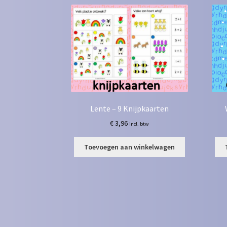
Lente – 9 Knijpkaarten
€
3,96
incl. btw
Toevoegen aan winkelwagen