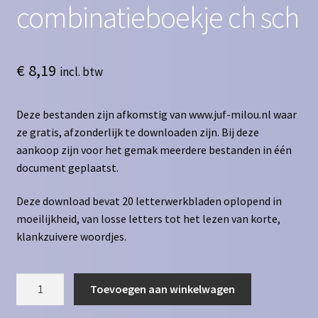
combinatieboekje ch sch
€
8,19
incl. btw
Deze bestanden zijn afkomstig van www.juf-milou.nl waar
ze gratis, afzonderlijk te downloaden zijn. Bij deze
aankoop zijn voor het gemak meerdere bestanden in één
document geplaatst.
Deze download bevat 20 letterwerkbladen oplopend in
moeilijkheid, van losse letters tot het lezen van korte,
klankzuivere woordjes.
Leren
Toevoegen aan winkelwagen
lezen
combinatieboekje