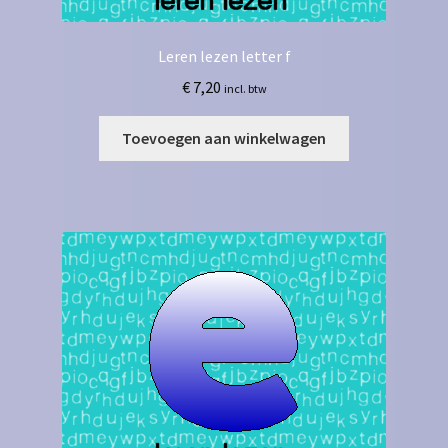
Leren lezen letter f
€
7,20
incl. btw
Toevoegen aan winkelwagen