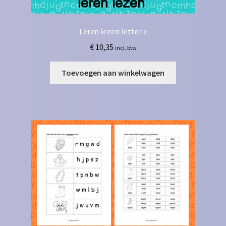
Leren lezen letter e
€
10,35
incl. btw
Toevoegen aan winkelwagen