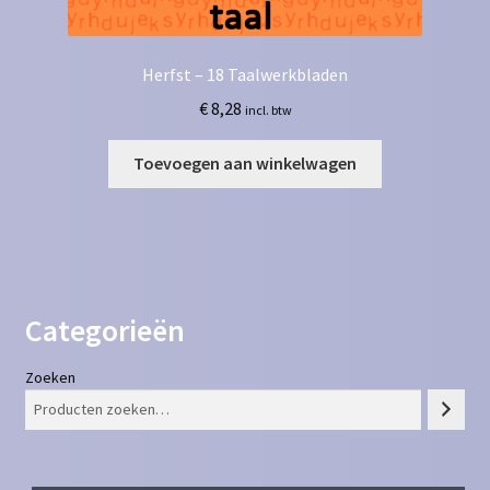
Herfst – 18 Taalwerkbladen
€
8,28
incl. btw
Toevoegen aan winkelwagen
Categorieën
Zoeken