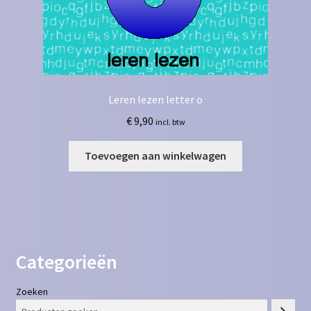
Leren lezen letter o
€
9,90
incl. btw
Toevoegen aan winkelwagen
Categorieën
Zoeken