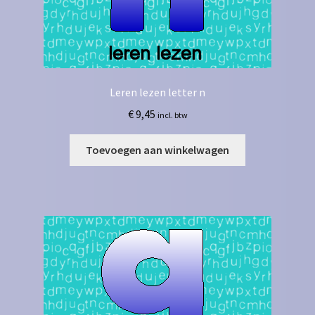
Leren lezen letter n
€
9,45
incl. btw
Toevoegen aan winkelwagen