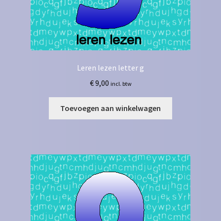
Leren lezen letter g
€
9,00
incl. btw
Toevoegen aan winkelwagen