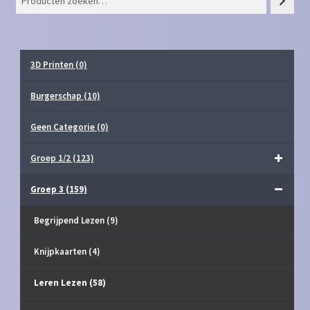
3D Printen
(0)
Burgerschap
(10)
Geen Categorie
(0)
Groep 1/2
(123)
Groep 3
(159)
Begrijpend Lezen
(9)
Knijpkaarten
(4)
Leren Lezen
(58)