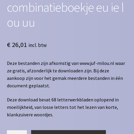
combinatieboekje eu ie l
ou uu
€
26,01
incl. btw
Deze bestanden zijn afkomstig van www.juf-milou.nl waar
ze gratis, afzonderlijk te downloaden zijn. Bij deze
aankoop zijn voor het gemak meerdere bestanden in één
document geplaatst.
Deze download bevat 68 letterwerkbladen oplopend in
moeilijkheid, van losse letters tot het lezen van korte,
klankzuivere woordjes.
Leren