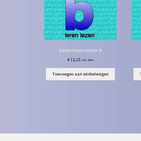
Leren lezen letter b
€
12,15
incl. btw
Toevoegen aan winkelwagen