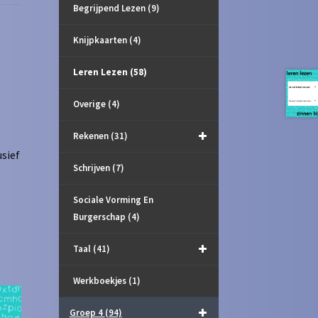
Begrijpend Lezen
(9)
Knijpkaarten
(4)
Leren Lezen
(58)
Overige
(4)
Rekenen
(31)
usief
Schrijven
(7)
Sociale Vorming En
Burgerschap
(4)
Taal
(41)
Werkboekjes
(1)
Groep 4
(94)