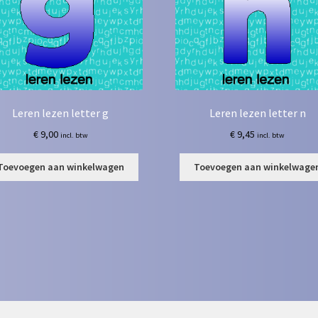
Leren lezen letter g
Leren lezen letter n
€
9,00
€
9,45
incl. btw
incl. btw
Toevoegen aan winkelwagen
Toevoegen aan winkelwage