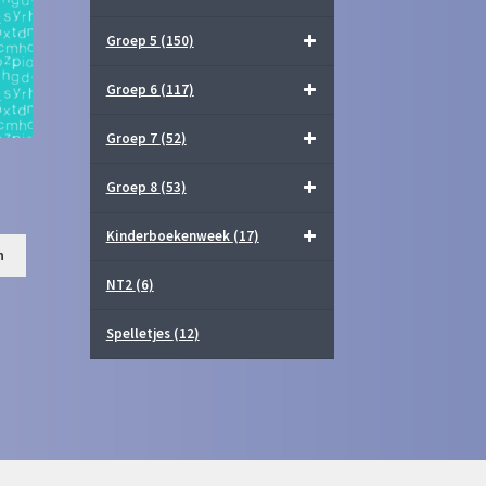
Groep 5
(150)
Groep 6
(117)
Groep 7
(52)
Groep 8
(53)
Kinderboekenweek
(17)
n
NT2
(6)
Spelletjes
(12)