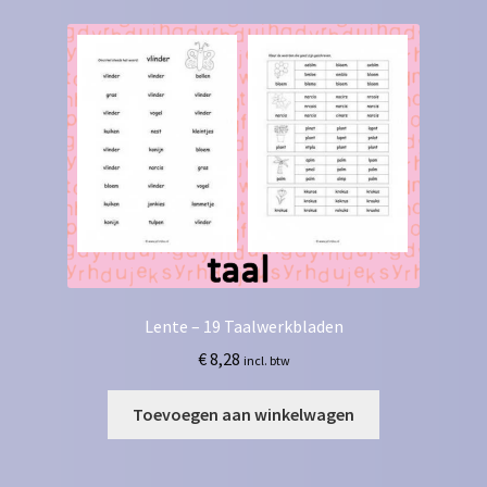
Lente – 19 Taalwerkbladen
€
8,28
incl. btw
Toevoegen aan winkelwagen