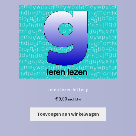
Leren lezen letter g
€
9,00
incl. btw
Toevoegen aan winkelwagen