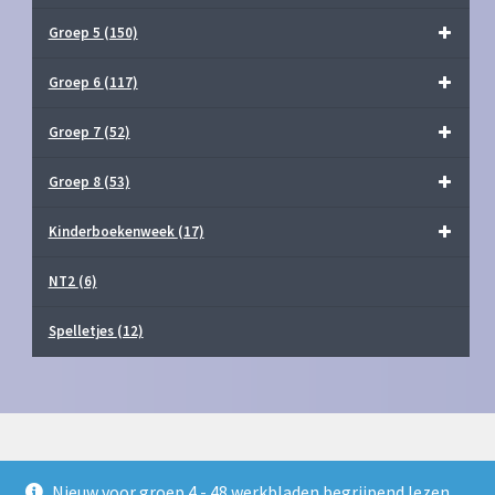
Groep 5
(150)
Groep 6
(117)
Groep 7
(52)
Groep 8
(53)
Kinderboekenweek
(17)
NT2
(6)
Spelletjes
(12)
Nieuw voor groep 4 - 48 werkbladen begrijpend lezen