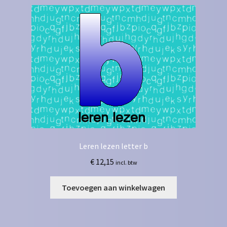
Leren lezen letter b
€
12,15
incl. btw
Toevoegen aan winkelwagen